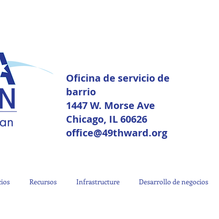
Oficina de servicio de
barrio
1447 W. Morse Ave
Chicago, IL 60626
office@49thward.org
cios
Recursos
Infrastructure
Desarrollo de negocios