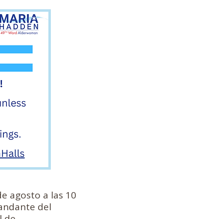
e agosto a las 10
mandante del
l de