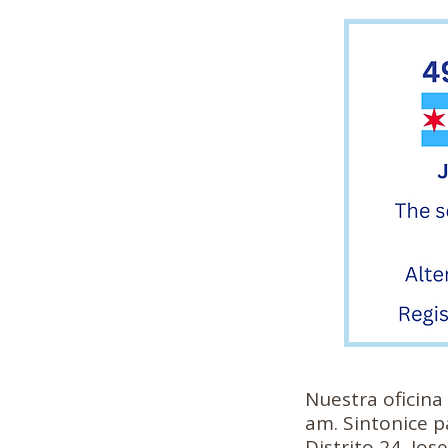
Nuestra oficina
am. Sintonice 
Distrito 24, Jos