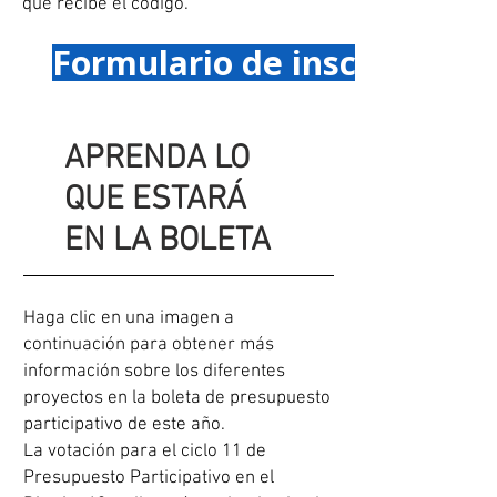
que recibe el código.
Formulario de inscripción 
APRENDA LO
QUE ESTARÁ
EN LA BOLETA
Haga clic en una imagen a
continuación para obtener más
información sobre los diferentes
proyectos en la boleta de presupuesto
participativo de este año.
La votación para el ciclo 11 de
Presupuesto Participativo en el