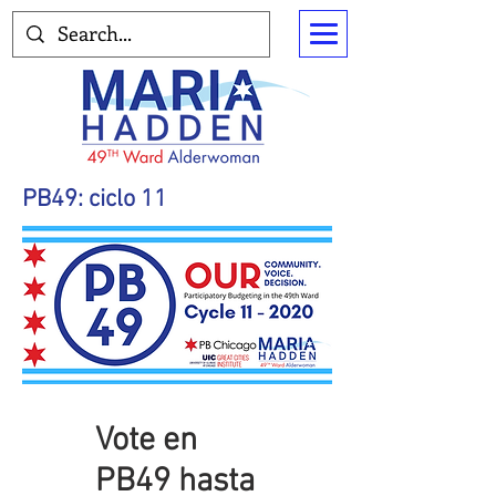
PB49: ciclo 11
Vote en
PB49 hasta